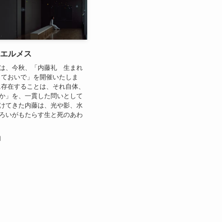
エルメス
は、今秋、「内藤礼 生まれ
きておいで」を開催いたしま
に存在することは、それ自体、
か」を、一貫した問いとして
けてきた内藤は、光や影、水
ろいがもたらす生と死のあわ
日