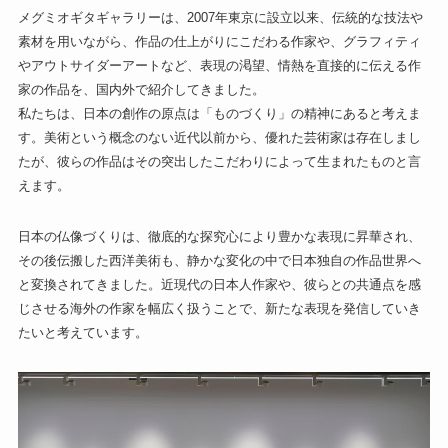
メグミオギタギャラリーは、2007年東京に設立以来、伝統的な技法や
素材を用いながら、作品の仕上がりにこだわる作家や、グラフィティ
やアウトサイダーアートなど、表現の渇望、情熱を直接的に伝える作
家の作品を、国内外で紹介してきました。
私たちは、日本の創作の原点は「ものづくり」の精神にあると考えま
す。美術という概念のない近代以前から、優れた芸術家は存在しまし
たが、彼らの作品はその突出したこだわりによって生まれたものと言
えます。
日本の仏像づくりは、徹底的な探究心により豊かな表現に昇華され、
その後伝搬した西洋美術も、静かな変化の中で日本独自の作品世界へ
と変換されてきました。近現代の日本人作家や、彼らとの共通点を感
じさせる海外の作家を幅広く扱うことで、新たな表現を発信していき
たいと考えています。