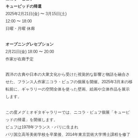
キューピッドの帰還
2025年2月21日(金) 〜 3月15日(土)​
​12:00 〜 18:00
日曜・月曜 休廊
オープニングレセプション
2月21日(金) 18:00 〜 20:00
作家が在廊予定
西洋の古典や日本の大衆文化から受けた視覚的な影響と物語を融合さ
せた、フランス人作家ニコラ・ビュフの個展を開催。2025年3月末の移
転前に、ギャラリーの空間全体を使った壁画、絵画や立体作品を展示
します。
この度メグミオギタギャラリーでは、ニコラ・ビュフ個展「キューピ
ッドの帰還」を開催します。
ビュフは1978年フランス・パリに生まれ
パリ国立高等美術学校を卒業後、2014年東京芸術大学博士課程を修了